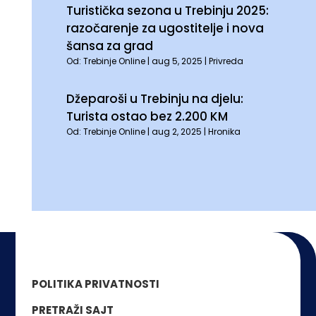
Turistička sezona u Trebinju 2025:
razočarenje za ugostitelje i nova
šansa za grad
Od:
Trebinje Online
|
aug 5, 2025
|
Privreda
Džeparoši u Trebinju na djelu:
Turista ostao bez 2.200 KM
Od:
Trebinje Online
|
aug 2, 2025
|
Hronika
POLITIKA PRIVATNOSTI
PRETRAŽI SAJT