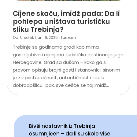
Cijene skaču, imidž pada: Da li
pohlepa uništava turističku
sliku Trebinja?
Od:
Urednik
|
jun 19, 2025
|
Turizam
Trebinje se godinama gradi kao mirna,
gostoljubiva i cijenjena turistička destinacija juga
Hercegovine. Grad sa dušom – kako ga s
pravom opisuju brojni gosti i stanovnici, sinonim
je za pristupačnost, autentičnost i toplu
dobrodošlicu. Ipak, sve češće se taj imidž...
NOVO
Bivši nastavnik iz Trebinja
osumnjičen – da li su škole više