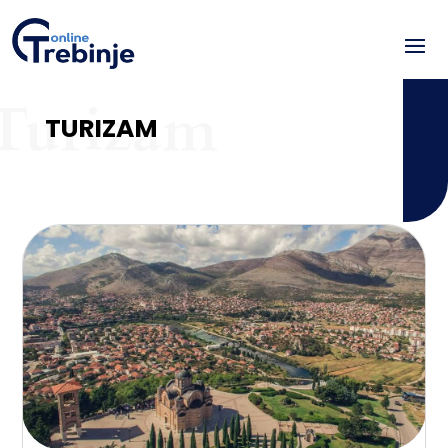
Turizam
TURIZAM