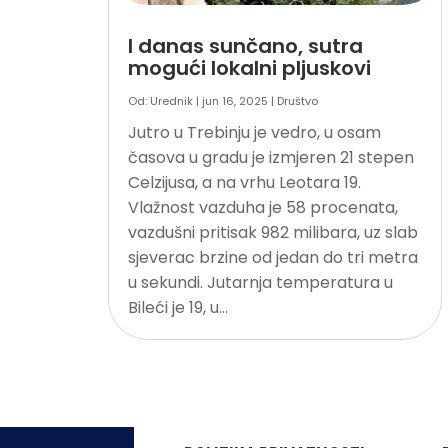
I danas sunčano, sutra
mogući lokalni pljuskovi
Od:
Urednik
|
jun 16, 2025
|
Društvo
Jutro u Trebinju je vedro, u osam
časova u gradu je izmjeren 21 stepen
Celzijusa, a na vrhu Leotara 19.
Vlažnost vazduha je 58 procenata,
vazdušni pritisak 982 milibara, uz slab
sjeverac brzine od jedan do tri metra
u sekundi. Jutarnja temperatura u
Bileći je 19, u...