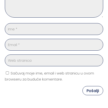
Sačuvaj moje ime, email i web stranicu u ovom
browseru za buduće komentare.
Pošalji