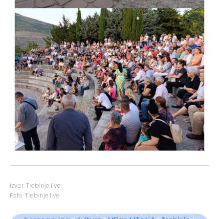
Izvor: Trebinje live
Foto: Trebinje live