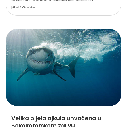
proizvoda...
Velika bijela ajkula uhvaćena u
Bokokotorskom zalivu