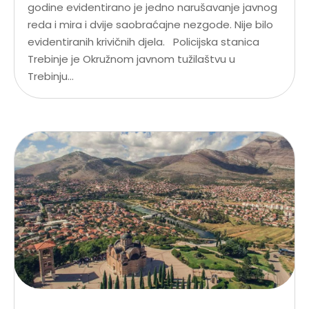
godine evidentirano je jedno narušavanje javnog
reda i mira i dvije saobraćajne nezgode. Nije bilo
evidentiranih krivičnih djela. Policijska stanica
Trebinje je Okružnom javnom tužilaštvu u
Trebinju...