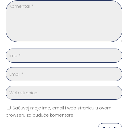
Sačuvaj moje ime, email i web stranicu u ovom
browseru za buduće komentare.