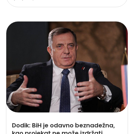
Dodik: BiH je odavno beznadežna,
kao projekat ne može izdržati