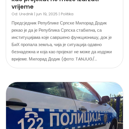
vrijeme
Od:
Urednik
|
jun 19, 2025
|
Politika
Предсједник Републике Српске Милорад Додик
рекао је да је Република Српска стабилна, са
институцијама које савршено функционишу, док је
БиХ пропала земља, чија је ситуација одавно
безнадежна и која као пројекат не може да издржи
вријеме. Милорад Додик (фото: TANJUG/...