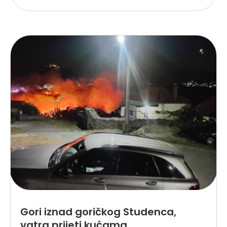
Gori iznad goričkog Studenca,
vatra prijeti kućama