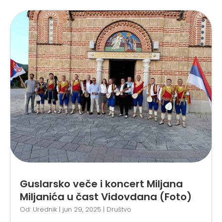
Guslarsko veče i koncert Miljana
Miljanića u čast Vidovdana (Foto)
Od:
Urednik
|
jun 29, 2025
|
Društvo